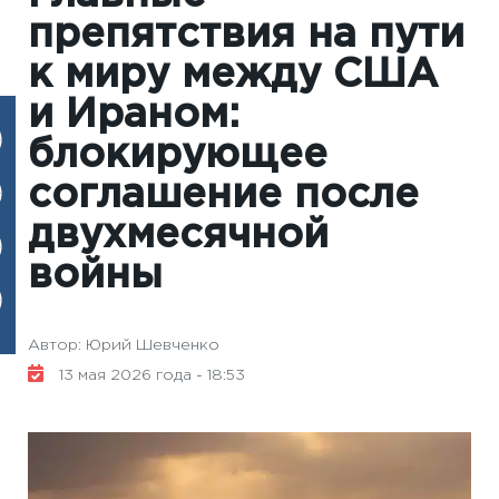
препятствия на пути
к миру между США
и Ираном:
блокирующее
соглашение после
двухмесячной
войны
Автор: Юрий Шевченко
13 мая 2026 года - 18:53