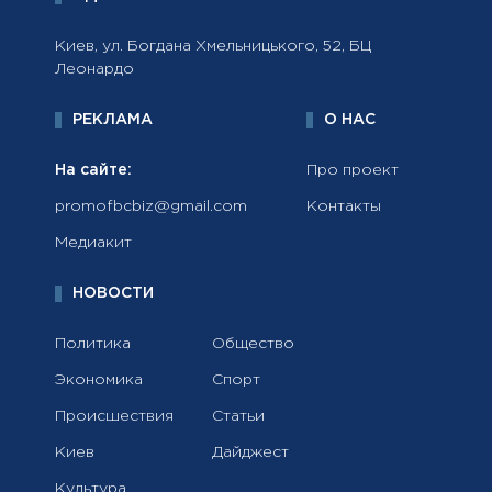
Киев, ул. Богдана Хмельницького, 52, БЦ
Леонардо
РЕКЛАМА
О НАС
На сайте:
Про проект
promofbcbiz@gmail.com
Контакты
Медиакит
НОВОСТИ
Политика
Общество
Экономика
Спорт
Происшествия
Статьи
Киев
Дайджест
Культура