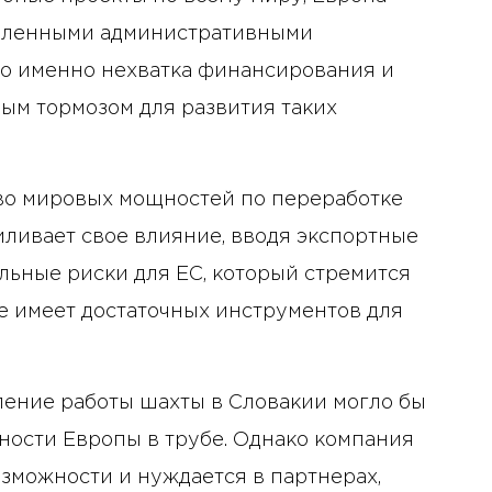
едленными административными
то именно нехватка финансирования и
ным тормозом для развития таких
о мировых мощностей по переработке
иливает свое влияние, вводя экспортные
льные риски для ЕС, который стремится
не имеет достаточных инструментов для
овление работы шахты в Словакии могло бы
бности Европы в трубе. Однако компания
зможности и нуждается в партнерах,