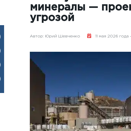
минералы — проек
угрозой
Автор: Юрий Шевченко
11 мая 2026 года -