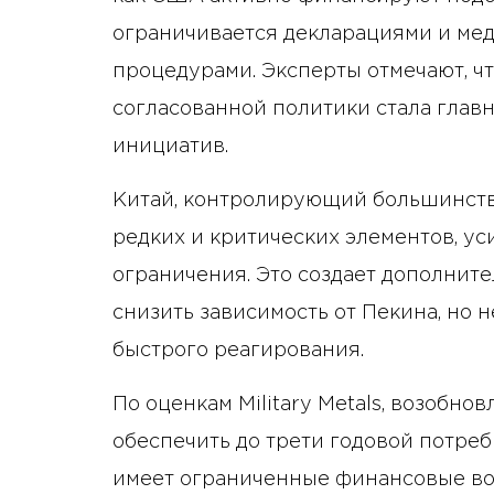
ограничивается декларациями и м
процедурами. Эксперты отмечают, ч
согласованной политики стала глав
инициатив.
Китай, контролирующий большинств
редких и критических элементов, ус
ограничения. Это создает дополните
снизить зависимость от Пекина, но 
быстрого реагирования.
По оценкам Military Metals, возобн
обеспечить до трети годовой потре
имеет ограниченные финансовые во