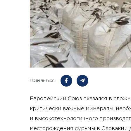
Поделиться:
Европейский Союз оказался в сложн
критически важные минералы, нео
и высокотехнологичного производст
месторождения сурьмы в Словакии д