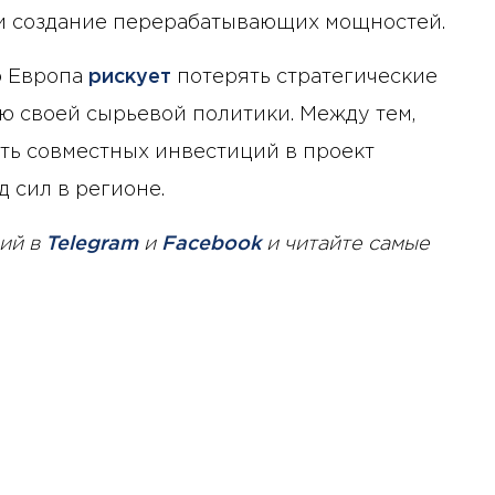
 и создание перерабатывающих мощностей.
о Европа
рискует
потерять стратегические
ю своей сырьевой политики. Между тем,
ь совместных инвестиций в проект
д сил в регионе.
ий в
Telegram
и
Facebook
и читайте самые