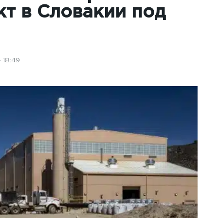
т в Словакии под
 18:49