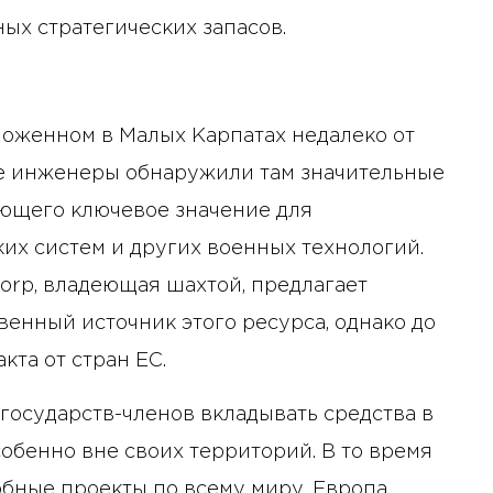
ых стратегических запасов.
положенном в Малых Карпатах недалеко от
кие инженеры обнаружили там значительные
еющего ключевое значение для
их систем и других военных технологий.
Corp, владеющая шахтой, предлагает
енный источник этого ресурса, однако до
кта от стран ЕС.
государств-членов вкладывать средства в
обенно вне своих территорий. В то время
бные проекты по всему миру, Европа