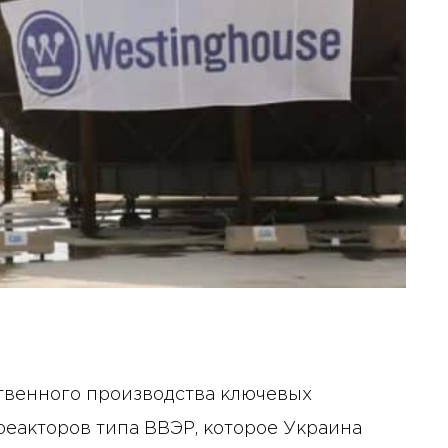
ственного производства ключевых
реакторов типа ВВЭР, которое Украина