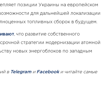
крепляет позиции Украины на европейском
 возможности для дальнейшей локализации
олноценных топливных сборок в будущем.
ивают
, что развитие собственного
осрочной стратегии модернизации атомной
льству новых энергоблоков по западным
ий в
Telegram
и
Facebook
и читайте самые