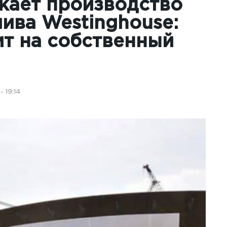
кает производство
ива Westinghouse:
т на собственный
 19:14