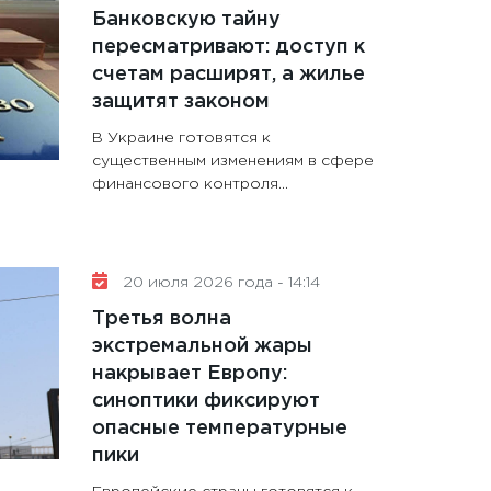
Банковскую тайну
пересматривают: доступ к
счетам расширят, а жилье
защитят законом
В Украине готовятся к
существенным изменениям в сфере
финансового контроля...
20 июля 2026 года - 14:14
Третья волна
экстремальной жары
накрывает Европу:
синоптики фиксируют
опасные температурные
пики