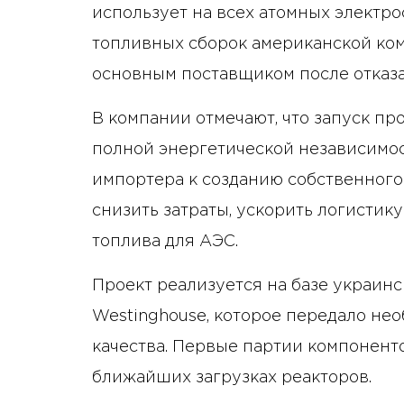
использует на всех атомных электро
топливных сборок американской ком
основным поставщиком после отказа
В компании отмечают, что запуск про
полной энергетической независимос
импортера к созданию собственного 
снизить затраты, ускорить логистик
топлива для АЭС.
Проект реализуется на базе украин
Westinghouse, которое передало не
качества. Первые партии компонент
ближайших загрузках реакторов.