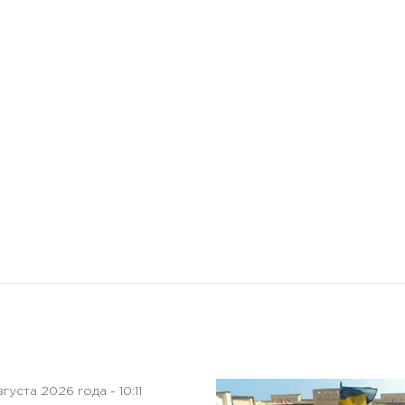
10 января 2025 года - 8:52
Бизнес-Диалог: Влияние
искусственного интеллекта
на деятельность советов
директоров
густа 2026 года - 10:11