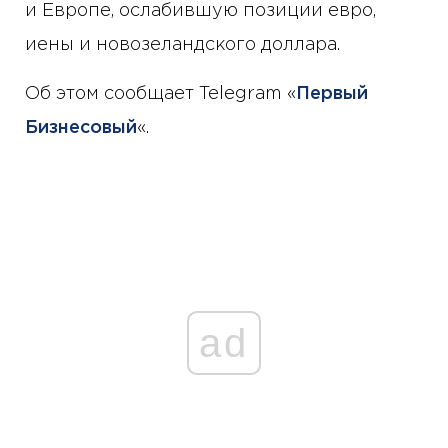
и Европе, ослабившую позиции евро,
иены и новозеландского доллара.
Об этом сообщает Telegram «
Первый
Бизнесовый
«.
ad