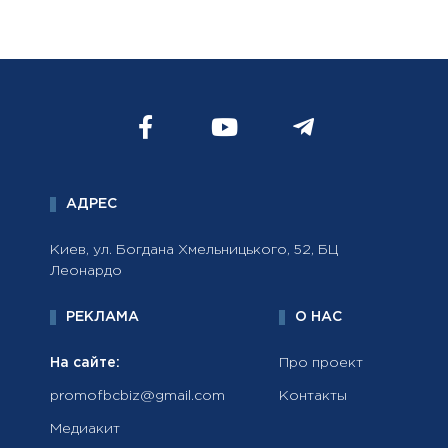
АДРЕС
Киев, ул. Богдана Хмельницького, 52, БЦ
Леонардо
РЕКЛАМА
О НАС
На сайте:
Про проект
promofbcbiz@gmail.com
Контакты
Медиакит