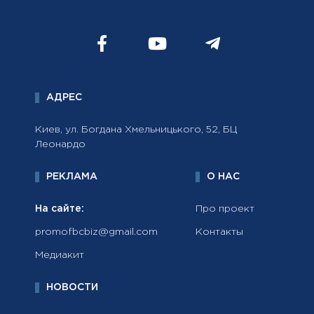
АДРЕС
Киев, ул. Богдана Хмельницького, 52, БЦ
Леонардо
РЕКЛАМА
О НАС
На сайте:
Про проект
promofbcbiz@gmail.com
Контакты
Медиакит
НОВОСТИ