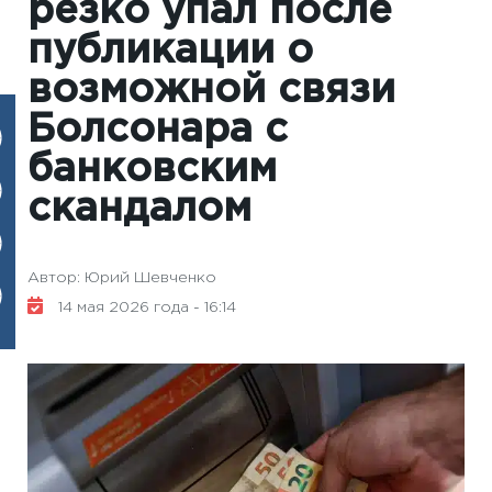
резко упал после
публикации о
возможной связи
Болсонара с
банковским
скандалом
Автор: Юрий Шевченко
14 мая 2026 года - 16:14