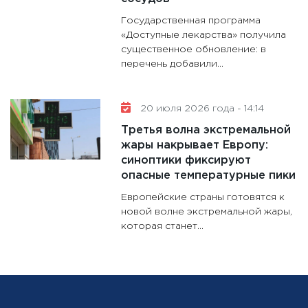
Государственная программа
«Доступные лекарства» получила
существенное обновление: в
перечень добавили...
20 июля 2026 года - 14:14
Третья волна экстремальной
жары накрывает Европу:
синоптики фиксируют
опасные температурные пики
Европейские страны готовятся к
новой волне экстремальной жары,
которая станет...