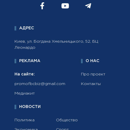
АДРЕС
Киев, ул. Богдана Хмельницького, 52, БЦ
Леонардо
РЕКЛАМА
О НАС
На сайте:
Про проект
promofbcbiz@gmail.com
Контакты
Медиакит
НОВОСТИ
Политика
Общество
Экономика
Спорт