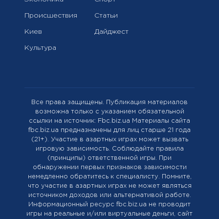
Происшествия
Статьи
Киев
Дайджест
Культура
Все права защищены. Публикация материалов
возможна только с указанием обязательной
ссылки на источник: Fbc.biz.ua Материалы сайта
fbc.biz.ua предназначены для лиц старше 21 года
(21+). Участие в азартных играх может вызвать
игровую зависимость. Соблюдайте правила
(принципы) ответственной игры. При
обнаружении первых признаков зависимости
немедленно обратитесь к специалисту. Помните,
что участие в азартных играх не может являться
источником доходов или альтернативой работе.
Информационный ресурс fbc.biz.ua не проводит
игры на реальные и/или виртуальные деньги, сайт