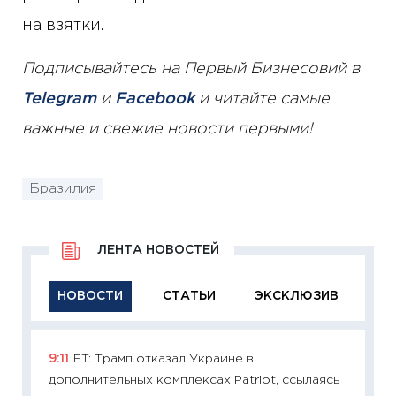
на взятки.
Подписывайтесь на Первый Бизнесовий в
Telegram
и
Facebook
и читайте самые
важные и свежие новости первыми!
Бразилия
ЛЕНТА НОВОСТЕЙ
НОВОСТИ
СТАТЬИ
ЭКСКЛЮЗИВ
9:11
FT: Трамп отказал Украине в
11:29
Ка
дополнительных комплексах Patriot, ссылаясь
успешн