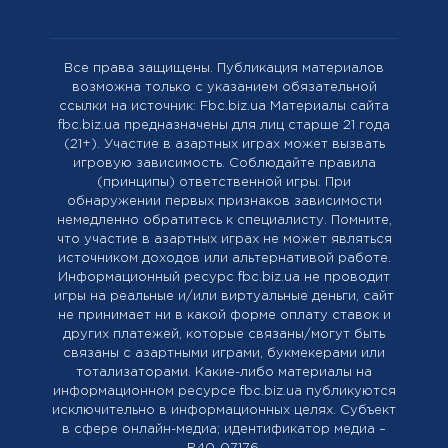
Все права защищены. Публикация материалов
возможна только с указанием обязательной
ссылки на источник: Fbc.biz.ua Материалы сайта
fbc.biz.ua предназначены для лиц старше 21 года
(21+). Участие в азартных играх может вызвать
игровую зависимость. Соблюдайте правила
(принципы) ответственной игры. При
обнаружении первых признаков зависимости
немедленно обратитесь к специалисту. Помните,
что участие в азартных играх не может являться
источником доходов или альтернативой работе.
Информационный ресурс fbc.biz.ua не проводит
игры на реальные и/или виртуальные деньги, сайт
не принимает ни в какой форме оплату ставок и
других платежей, которые связаны/могут быть
связаны с азартными играми, букмекерами или
тотализаторами. Какие-либо материалы на
информационном ресурсе fbc.biz.ua публикуются
исключительно в информационных целях. Cубъект
в сфере онлайн-медиа; идентификатор медиа –