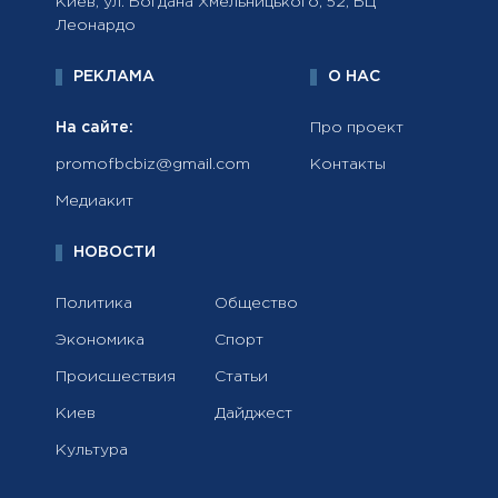
Киев, ул. Богдана Хмельницького, 52, БЦ
Леонардо
РЕКЛАМА
О НАС
На сайте:
Про проект
promofbcbiz@gmail.com
Контакты
Медиакит
НОВОСТИ
Политика
Общество
Экономика
Спорт
Происшествия
Статьи
Киев
Дайджест
Культура