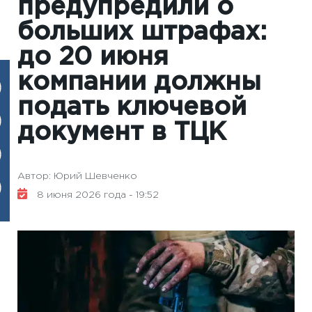
предупредили о
больших штрафах:
до 20 июня
компании должны
подать ключевой
документ в ТЦК
Автор: Юрий Шевченко
8 июня 2026 года - 19:52