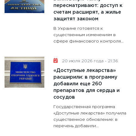
будуще
пересматривают: доступ к
31.12.20
счетам расширят, а жилье
защитят законом
В Украине готовятся к
существенным изменениям в
сфере финансового контроля...
20 июля 2026 года - 21:36
«Доступные лекарства»
расширили: в программу
добавили еще 260
препаратов для сердца и
сосудов
Государственная программа
«Доступные лекарства» получила
существенное обновление: в
перечень добавили...