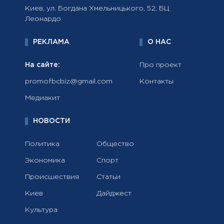
Киев, ул. Богдана Хмельницького, 52, БЦ
Леонардо
РЕКЛАМА
О НАС
На сайте:
Про проект
promofbcbiz@gmail.com
Контакты
Медиакит
НОВОСТИ
Политика
Общество
Экономика
Спорт
Происшествия
Статьи
Киев
Дайджест
Культура