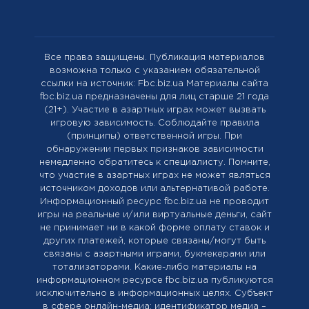
Все права защищены. Публикация материалов
возможна только с указанием обязательной
ссылки на источник: Fbc.biz.ua Материалы сайта
fbc.biz.ua предназначены для лиц старше 21 года
(21+). Участие в азартных играх может вызвать
игровую зависимость. Соблюдайте правила
(принципы) ответственной игры. При
обнаружении первых признаков зависимости
немедленно обратитесь к специалисту. Помните,
что участие в азартных играх не может являться
источником доходов или альтернативой работе.
Информационный ресурс fbc.biz.ua не проводит
игры на реальные и/или виртуальные деньги, сайт
не принимает ни в какой форме оплату ставок и
других платежей, которые связаны/могут быть
связаны с азартными играми, букмекерами или
тотализаторами. Какие-либо материалы на
информационном ресурсе fbc.biz.ua публикуются
исключительно в информационных целях. Cубъект
в сфере онлайн-медиа; идентификатор медиа –