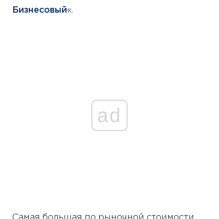
Бизнесовый
«.
ad
Самая большая по рыночной стоимости