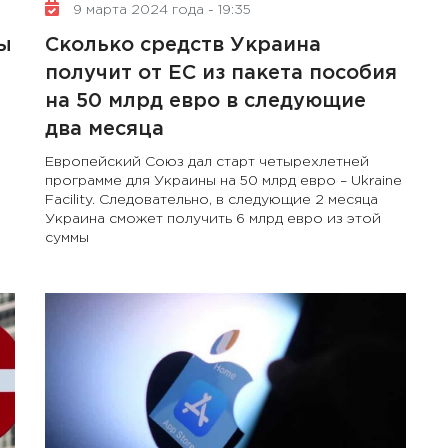
9 марта 2024 года - 19:35
ы
Сколько средств Украина
получит от ЕС из пакета пособия
на 50 млрд евро в следующие
два месяца
Европейский Союз дал старт четырехлетней
программе для Украины на 50 млрд евро – Ukraine
Facility. Следовательно, в следующие 2 месяца
Украина сможет получить 6 млрд евро из этой
суммы