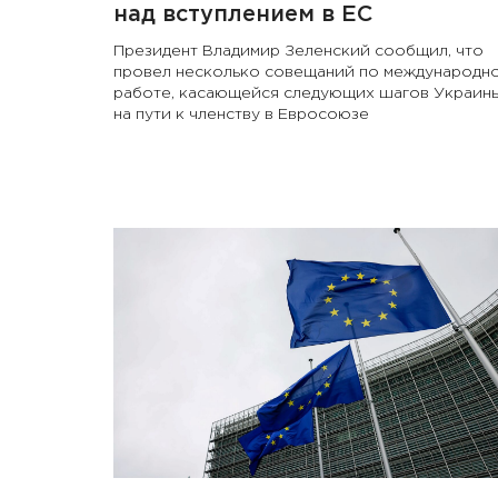
над вступлением в ЕС
Президент Владимир Зеленский сообщил, что
провел несколько совещаний по международн
работе, касающейся следующих шагов Украин
на пути к членству в Евросоюзе