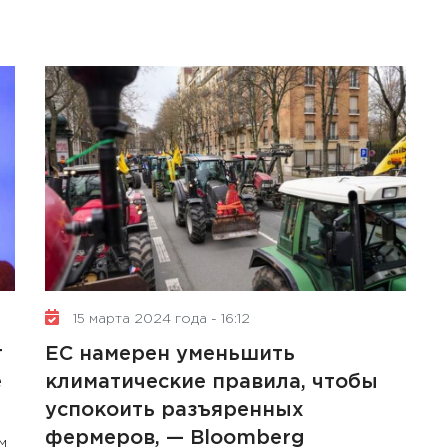
15 марта 2024 года - 16:12
т
ЕС намерен уменьшить
е
климатические правила, чтобы
успокоить разъяренных
фермеров, — Bloomberg
м